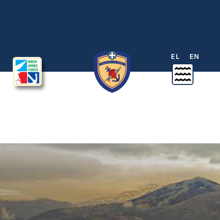
EL
EN